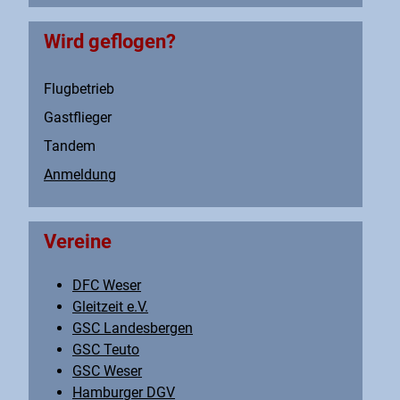
Wird geflogen?
Flugbetrieb
Gastflieger
Tandem
Anmeldung
Vereine
DFC Weser
Gleitzeit e.V.
GSC Landesbergen
GSC Teuto
GSC Weser
Hamburger DGV