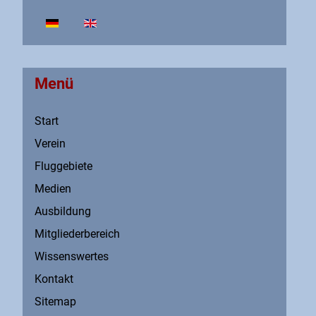
Sprache auswählen
Menü
Start
Verein
Fluggebiete
Medien
Ausbildung
Mitgliederbereich
Wissenswertes
Kontakt
Sitemap