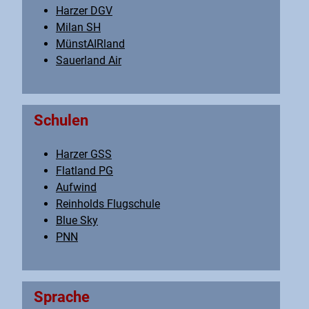
Harzer DGV
Milan SH
MünstAIRland
Sauerland Air
Schulen
Harzer GSS
Flatland PG
Aufwind
Reinholds Flugschule
Blue Sky
PNN
Sprache