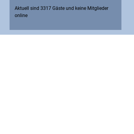
Aktuell sind 3317 Gäste und keine Mitglieder
online