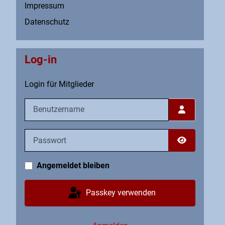
Impressum
Datenschutz
Log-in
Login für Mitglieder
Benutzername
Passwort
Passwort an
Angemeldet bleiben
Passkey verwenden