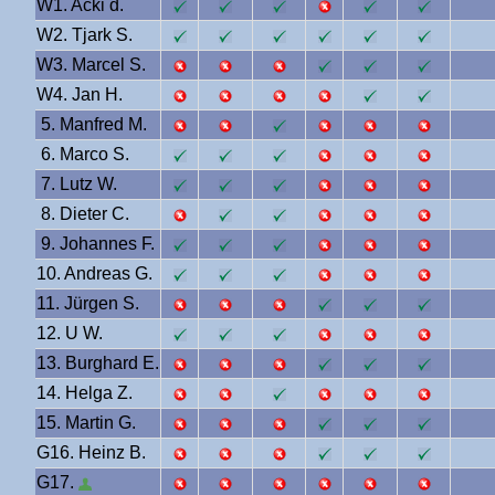
W1. Acki d.
W2. Tjark S.
W3. Marcel S.
W4. Jan H.
5. Manfred M.
6. Marco S.
7. Lutz W.
8. Dieter C.
9. Johannes F.
10. Andreas G.
11. Jürgen S.
12. U W.
13. Burghard E.
14. Helga Z.
15. Martin G.
G16. Heinz B.
G17.