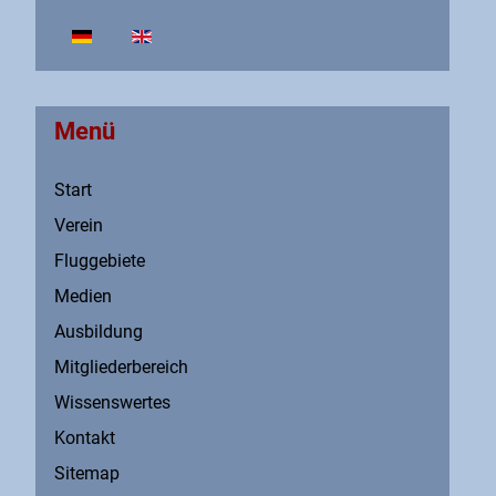
Sprache auswählen
Menü
Start
Verein
Fluggebiete
Medien
Ausbildung
Mitgliederbereich
Wissenswertes
Kontakt
Sitemap