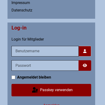
Impressum
Datenschutz
Log-in
Login für Mitglieder
Benutzername
Passwort
Passwort an
Angemeldet bleiben
Passkey verwenden