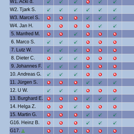
W1. Acki d.
W2. Tjark S.
W3. Marcel S.
W4. Jan H.
5. Manfred M.
6. Marco S.
7. Lutz W.
8. Dieter C.
9. Johannes F.
10. Andreas G.
11. Jürgen S.
12. U W.
13. Burghard E.
14. Helga Z.
15. Martin G.
G16. Heinz B.
G17.