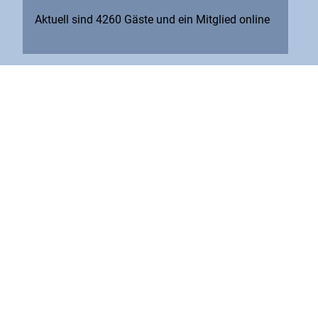
Aktuell sind 4260 Gäste und ein Mitglied online