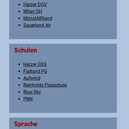
Harzer DGV
Milan SH
MünstAIRland
Sauerland Air
Schulen
Harzer GSS
Flatland PG
Aufwind
Reinholds Flugschule
Blue Sky
PNN
Sprache