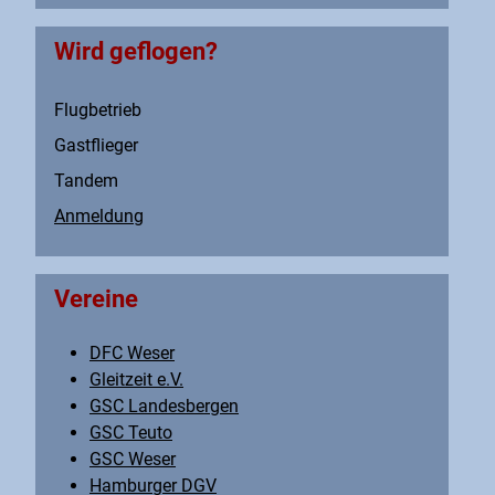
Wird geflogen?
Flugbetrieb
Gastflieger
Tandem
Anmeldung
Vereine
DFC Weser
Gleitzeit e.V.
GSC Landesbergen
GSC Teuto
GSC Weser
Hamburger DGV