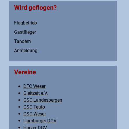
Wird geflogen?
Flugbetrieb
Gastflieger
Tandem
Anmeldung
Vereine
DFC Weser
Gleitzeit e.V.
GSC Landesbergen
GSC Teuto
GSC Weser
Hamburger DGV
Harzer DGV