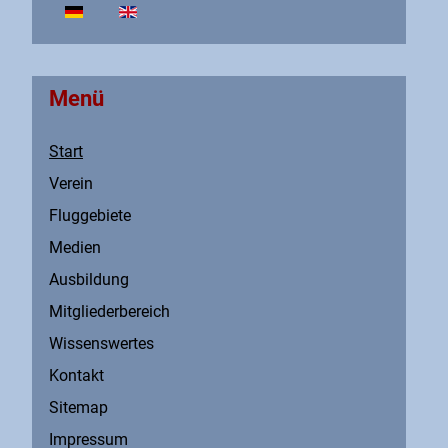
Sprache auswählen
Menü
Start
Verein
Fluggebiete
Medien
Ausbildung
Mitgliederbereich
Wissenswertes
Kontakt
Sitemap
Impressum