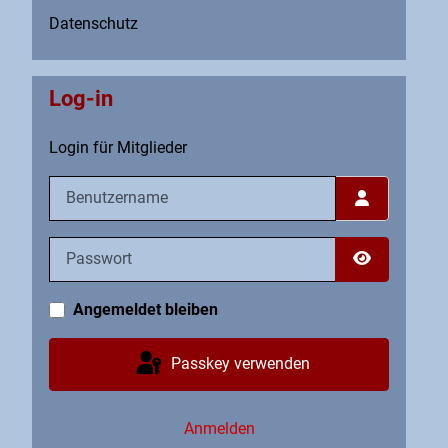
Datenschutz
Log-in
Login für Mitglieder
Benutzername
Passwort
Passwort an
Angemeldet bleiben
Passkey verwenden
Anmelden