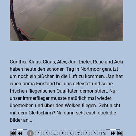
Günther, Klaus, Claas, Alex, Jan, Dieter, René und Acki
haben heute den schönen Tag in Nortmoor genutzt
um noch ein bißchen in die Luft zu kommen. Jan hat
einen prima Einstand bei uns geleistet und seine
frischen fliegerischen Qualitäten demonstriert. Nur
unser Immerflieger musste natürlich mal wieder
übertreiben und
über
den Wolken fliegen. Geht nicht
mit dem Gleitschirm? Na dann seht euch doch die
Bilder an...
1
2
3
4
5
6
7
8
9
10