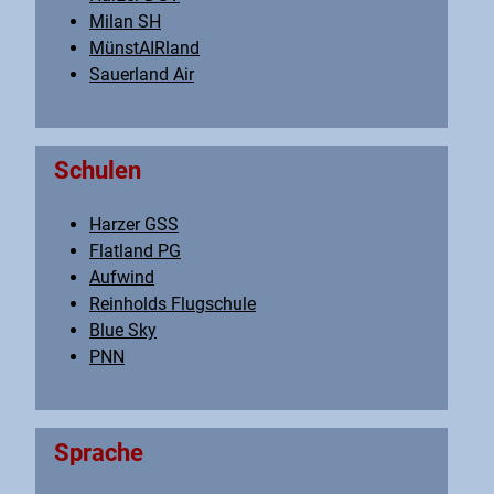
Milan SH
MünstAIRland
Sauerland Air
Schulen
Harzer GSS
Flatland PG
Aufwind
Reinholds Flugschule
Blue Sky
PNN
Sprache