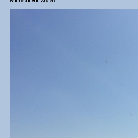
Nortmoor von Süden