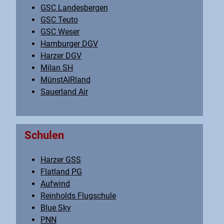
GSC Landesbergen
GSC Teuto
GSC Weser
Hamburger DGV
Harzer DGV
Milan SH
MünstAIRland
Sauerland Air
Schulen
Harzer GSS
Flatland PG
Aufwind
Reinholds Flugschule
Blue Sky
PNN