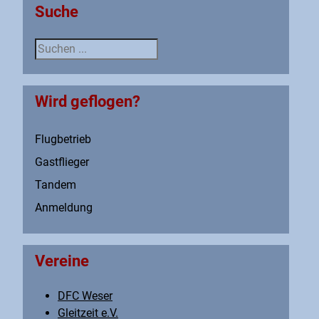
Suche
Suche
Wird geflogen?
Flugbetrieb
Gastflieger
Tandem
Anmeldung
Vereine
DFC Weser
Gleitzeit e.V.