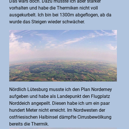
Das wärs doch. Dazu musste ich aber stärker
vorhalten und habe die Thermiken nicht voll
ausgekurbelt. Ich bin bei 1300m abgeflogen, ab da
wurde das Steigen wieder schwächer.
Nördlich Lütesburg musste ich den Plan Norderney
aufgeben und habe als Landepunkt den Flugplatz
Norddeich angepeilt. Diesen habe ich um ein paar
hundert Meter nicht erreicht. Im Nordwesten der
ostfriesischen Halbinsel dämpfte Cirrusbewölkung
bereits die Thermik.