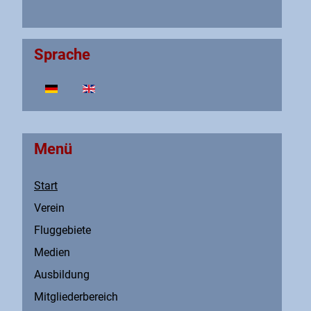
Sprache
Sprache auswählen
Menü
Start
Verein
Fluggebiete
Medien
Ausbildung
Mitgliederbereich