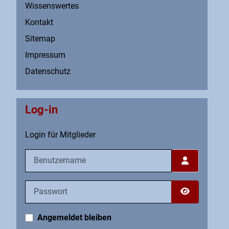
Wissenswertes
Kontakt
Sitemap
Impressum
Datenschutz
Log-in
Login für Mitglieder
Benutzername
Passwort
Passwort an
Angemeldet bleiben