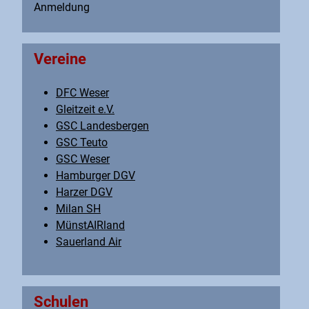
Anmeldung
Vereine
DFC Weser
Gleitzeit e.V.
GSC Landesbergen
GSC Teuto
GSC Weser
Hamburger DGV
Harzer DGV
Milan SH
MünstAIRland
Sauerland Air
Schulen