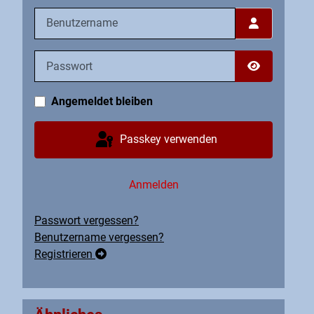
Benutzername
Passwort
Passwort an
Angemeldet bleiben
Passkey verwenden
Anmelden
Passwort vergessen?
Benutzername vergessen?
Registrieren