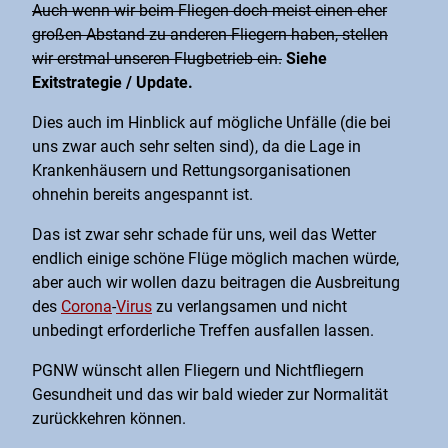
Auch wenn wir beim Fliegen doch meist einen eher
großen Abstand zu anderen Fliegern haben, stellen
wir erstmal unseren Flugbetrieb ein.
Siehe
Exitstrategie / Update.
Dies auch im Hinblick auf mögliche Unfälle (die bei
uns zwar auch sehr selten sind), da die Lage in
Krankenhäusern und Rettungsorganisationen
ohnehin bereits angespannt ist.
Das ist zwar sehr schade für uns, weil das Wetter
endlich einige schöne Flüge möglich machen würde,
aber auch wir wollen dazu beitragen die Ausbreitung
des
Corona
-
Virus
zu verlangsamen und nicht
unbedingt erforderliche Treffen ausfallen lassen.
PGNW wünscht allen Fliegern und Nichtfliegern
Gesundheit und das wir bald wieder zur Normalität
zurückkehren können.