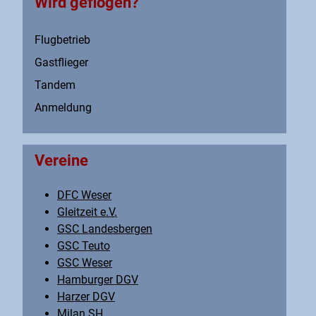
Wird geflogen?
Flugbetrieb
Gastflieger
Tandem
Anmeldung
Vereine
DFC Weser
Gleitzeit e.V.
GSC Landesbergen
GSC Teuto
GSC Weser
Hamburger DGV
Harzer DGV
Milan SH