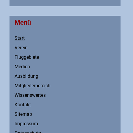
Menü
Start
Verein
Fluggebiete
Medien
Ausbildung
Mitgliederbereich
Wissenswertes
Kontakt
Sitemap
Impressum