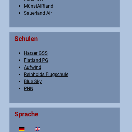
MünstAIRland
Sauerland Air
Schulen
Harzer GSS
Flatland PG
Aufwind
Reinholds Flugschule
Blue Sky
PNN
Sprache
Sprache auswählen