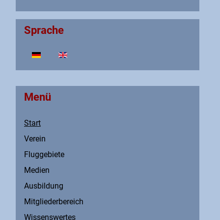
Sprache
Sprache auswählen
Menü
Start
Verein
Fluggebiete
Medien
Ausbildung
Mitgliederbereich
Wissenswertes