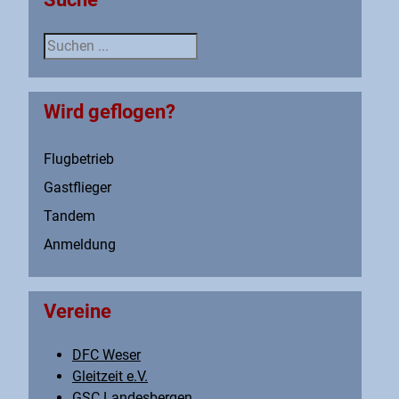
Suche
Wird geflogen?
Flugbetrieb
Gastflieger
Tandem
Anmeldung
Vereine
DFC Weser
Gleitzeit e.V.
GSC Landesbergen