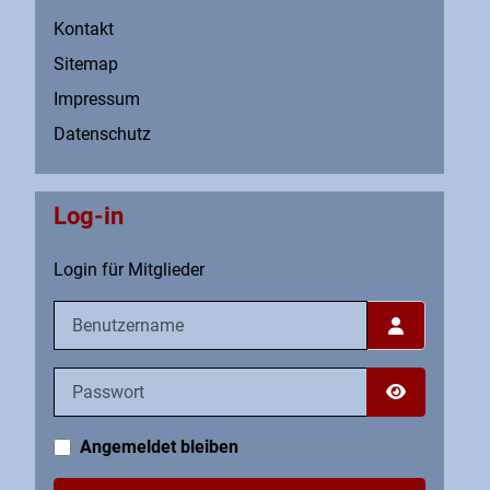
Kontakt
Sitemap
Impressum
Datenschutz
Log-in
Login für Mitglieder
Benutzername
Passwort
Passwort an
Angemeldet bleiben