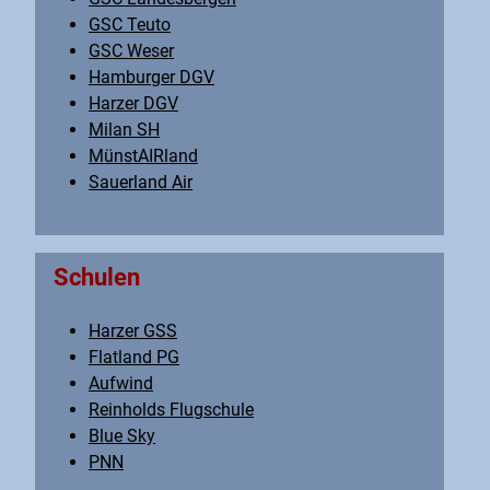
GSC Teuto
GSC Weser
Hamburger DGV
Harzer DGV
Milan SH
MünstAIRland
Sauerland Air
Schulen
Harzer GSS
Flatland PG
Aufwind
Reinholds Flugschule
Blue Sky
PNN