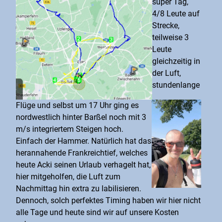
super Tag,
4/8 Leute auf
Strecke,
teilweise 3
Leute
gleichzeitig in
der Luft,
stundenlange
Flüge und selbst um 17 Uhr ging es
nordwestlich hinter Barßel noch mit 3
m/s integriertem Steigen hoch.
Einfach der Hammer. Natürlich hat das
herannahende Frankreichtief, welches
heute Acki seinen Urlaub verhagelt hat,
hier mitgeholfen, die Luft zum
Nachmittag hin extra zu labilisieren.
Dennoch, solch perfektes Timing haben wir hier nicht
alle Tage und heute sind wir auf unsere Kosten