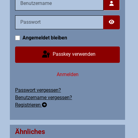
Passwort
Passwort an
Angemeldet bleiben
Passkey verwenden
Anmelden
Passwort vergessen?
Benutzername vergessen?
Registrieren
Ähnliches