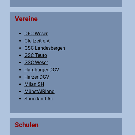
Vereine
DFC Weser
Gleitzeit e.V.
GSC Landesbergen
GSC Teuto
GSC Weser
Hamburger DGV
Harzer DGV
Milan SH
MünstAIRland
Sauerland Air
Schulen