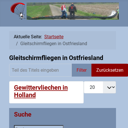
Aktuelle Seite:
Startseite
Gleitschirmfliegen in Ostfriesland
Gleitschirmfliegen in Ostfriesland
Teil des Titels eingeben
Filter
Zurücksetzen
Anzeige #
Gewittervliechen in
Holland
Suche