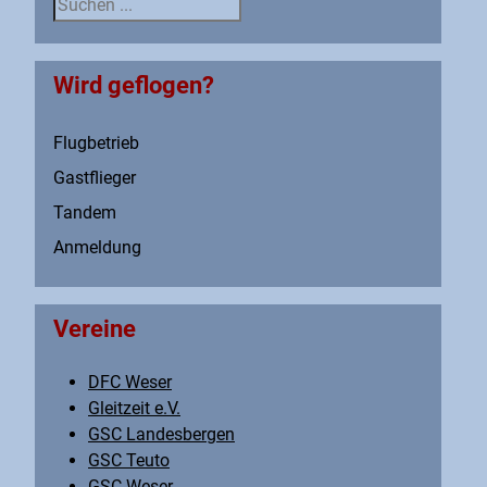
Suche
Wird geflogen?
Flugbetrieb
Gastflieger
Tandem
Anmeldung
Vereine
DFC Weser
Gleitzeit e.V.
GSC Landesbergen
GSC Teuto
GSC Weser