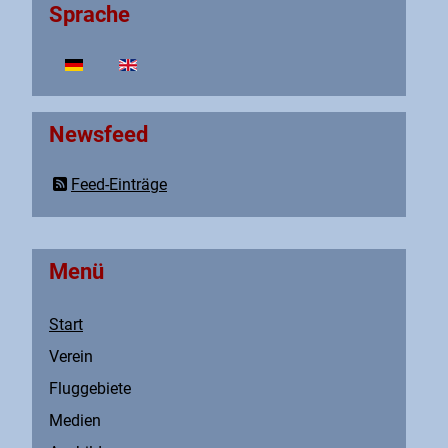
Sprache
Sprache auswählen
Newsfeed
Feed-Einträge
Menü
Start
Verein
Fluggebiete
Medien