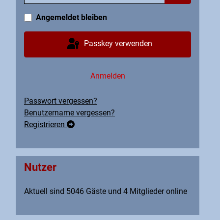
Passwort an
Angemeldet bleiben
Passkey verwenden
Anmelden
Passwort vergessen?
Benutzername vergessen?
Registrieren
Nutzer
Aktuell sind 5046 Gäste und 4 Mitglieder online