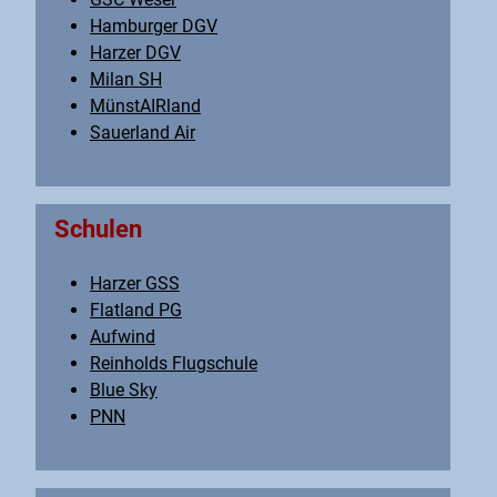
Hamburger DGV
Harzer DGV
Milan SH
MünstAIRland
Sauerland Air
Schulen
Harzer GSS
Flatland PG
Aufwind
Reinholds Flugschule
Blue Sky
PNN