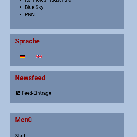
Blue Sky
PNN
Sprache
Sprache auswählen
Newsfeed
Feed-Einträge
Menü
Start