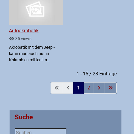
Autoakrobatik
35 views
Akrobatik mit dem Jeep -
kann man auch nur in
Kolumbien mitten im...
1 - 15 / 23 Einträge
1
2
Suche
Suche