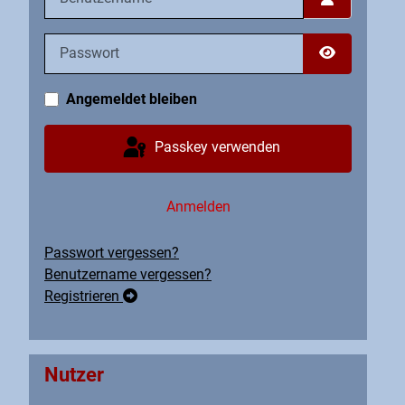
Passwort
Passwort an
Angemeldet bleiben
Passkey verwenden
Anmelden
Passwort vergessen?
Benutzername vergessen?
Registrieren
Nutzer