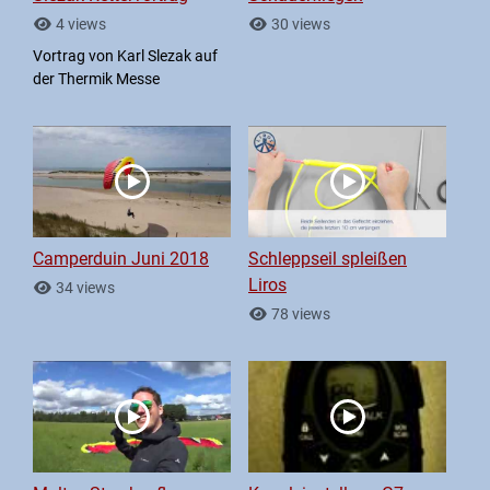
4 views
30 views
Vortrag von Karl Slezak auf
der Thermik Messe
Camperduin Juni 2018
Schleppseil spleißen
Liros
34 views
78 views