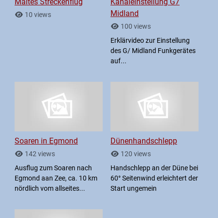
Maltes Streckenflug
Kanaleinstellung G7
Midland
10 views
100 views
Erklärvideo zur Einstellung
des G/ Midland Funkgerätes
auf...
Soaren in Egmond
Dünenhandschlepp
142 views
120 views
Ausflug zum Soaren nach
Handschlepp an der Düne bei
Egmond aan Zee, ca. 10 km
60° Seitenwind erleichtert der
nördlich vom allseites...
Start ungemein