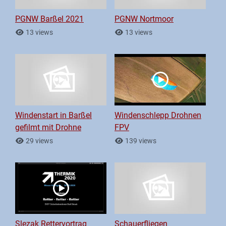
PGNW Barßel 2021
PGNW Nortmoor
13 views
13 views
Windenstart in Barßel
Windenschlepp Drohnen
gefilmt mit Drohne
FPV
29 views
139 views
Slezak Rettervortrag
Schauerfliegen