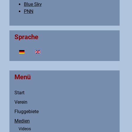
Blue Sky
PNN
Sprache
Sprache auswählen
Menü
Start
Verein
Fluggebiete
Medien
Videos