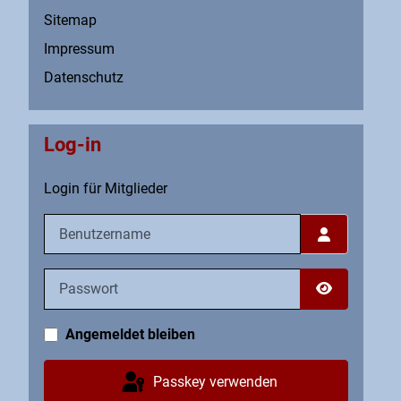
Sitemap
Impressum
Datenschutz
Log-in
Login für Mitglieder
Benutzername
Passwort
Passwort an
Angemeldet bleiben
Passkey verwenden