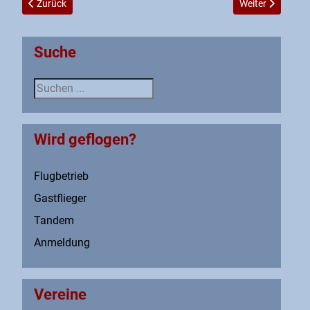
Vorheriger Beitrag: Sitemap
Nächster Beitrag
Zurück
Weiter
Suche
Suche
Wird geflogen?
Flugbetrieb
Gastflieger
Tandem
Anmeldung
Vereine