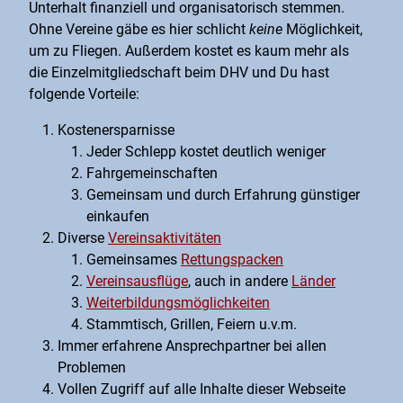
Unterhalt finanziell und organisatorisch stemmen.
Ohne Vereine gäbe es hier schlicht
keine
Möglichkeit,
um zu Fliegen. Außerdem kostet es kaum mehr als
die Einzelmitgliedschaft beim DHV und Du hast
folgende Vorteile:
Kostenersparnisse
Jeder Schlepp kostet deutlich weniger
Fahrgemeinschaften
Gemeinsam und durch Erfahrung günstiger
einkaufen
Diverse
Vereinsaktivitäten
Gemeinsames
Rettungspacken
Vereinsausflüge
, auch in andere
Länder
Weiterbildungsmöglichkeiten
Stammtisch, Grillen, Feiern u.v.m.
Immer erfahrene Ansprechpartner bei allen
Problemen
Vollen Zugriff auf alle Inhalte dieser Webseite