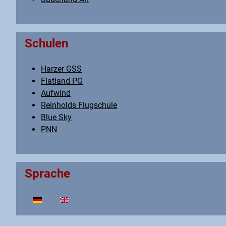
Schulen
Harzer GSS
Flatland PG
Aufwind
Reinholds Flugschule
Blue Sky
PNN
Sprache
Sprache auswählen