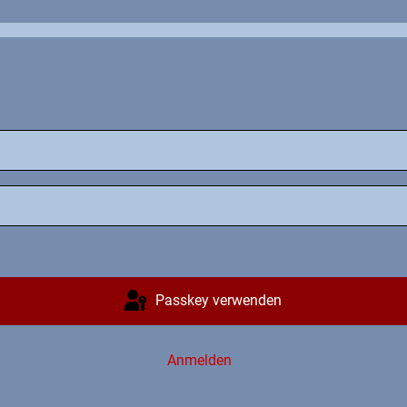
Passkey verwenden
Anmelden