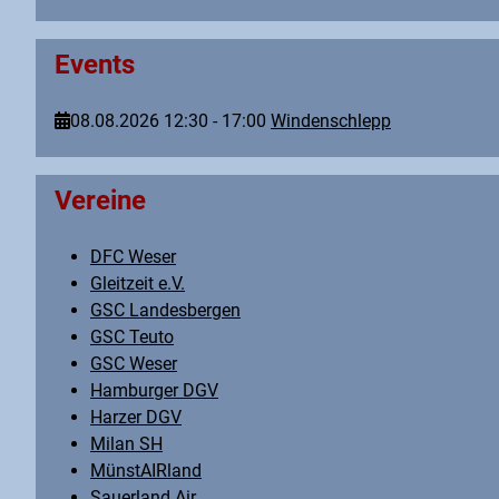
Events
08.08.2026
12:30
-
17:00
Windenschlepp
Vereine
DFC Weser
Gleitzeit e.V.
GSC Landesbergen
GSC Teuto
GSC Weser
Hamburger DGV
Harzer DGV
Milan SH
MünstAIRland
Sauerland Air