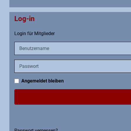
Log-in
Login für Mitglieder
Benutzername
Passwort
Angemeldet bleiben
Passwort vergessen?