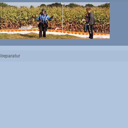
lreparatur