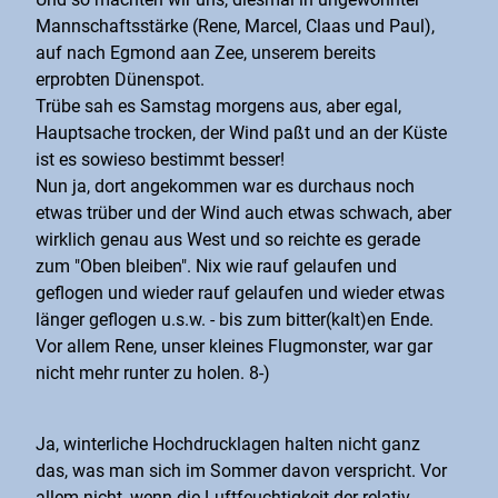
Mannschaftsstärke (Rene, Marcel, Claas und Paul),
auf nach Egmond aan Zee, unserem bereits
erprobten Dünenspot.
Trübe sah es Samstag morgens aus, aber egal,
Hauptsache trocken, der Wind paßt und an der Küste
ist es sowieso bestimmt besser!
Nun ja, dort angekommen war es durchaus noch
etwas trüber und der Wind auch etwas schwach, aber
wirklich genau aus West und so reichte es gerade
zum "Oben bleiben". Nix wie rauf gelaufen und
geflogen und wieder rauf gelaufen und wieder etwas
länger geflogen u.s.w. - bis zum bitter(kalt)en Ende.
Vor allem Rene, unser kleines Flugmonster, war gar
nicht mehr runter zu holen. 8-)
Ja, winterliche Hochdrucklagen halten nicht ganz
das, was man sich im Sommer davon verspricht. Vor
allem nicht, wenn die Luftfeuchtigkeit der relativ