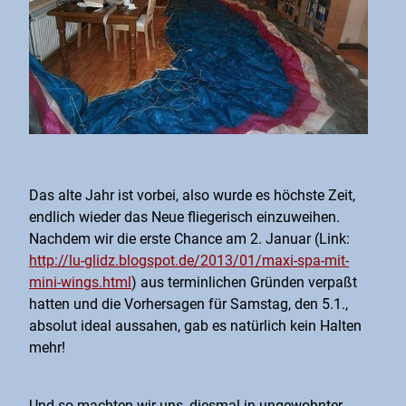
Das alte Jahr ist vorbei, also wurde es höchste Zeit,
endlich wieder das Neue fliegerisch einzuweihen.
Nachdem wir die erste Chance am 2. Januar (Link:
http://lu-glidz.blogspot.de/2013/01/maxi-spa-mit-
mini-wings.html
) aus terminlichen Gründen verpaßt
hatten und die Vorhersagen für Samstag, den 5.1.,
absolut ideal aussahen, gab es natürlich kein Halten
mehr!
Und so machten wir uns, diesmal in ungewohnter