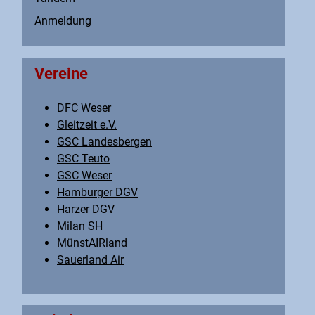
Anmeldung
Vereine
DFC Weser
Gleitzeit e.V.
GSC Landesbergen
GSC Teuto
GSC Weser
Hamburger DGV
Harzer DGV
Milan SH
MünstAIRland
Sauerland Air