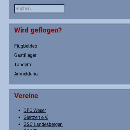
Suche
Wird geflogen?
Flugbetrieb
Gastflieger
Tandem
Anmeldung
Vereine
DFC Weser
Gleitzeit e.V.
GSC Landesbergen