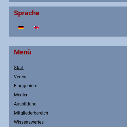
Sprache
Sprache auswählen
Menü
Start
Verein
Fluggebiete
Medien
Ausbildung
Mitgliederbereich
Wissenswertes