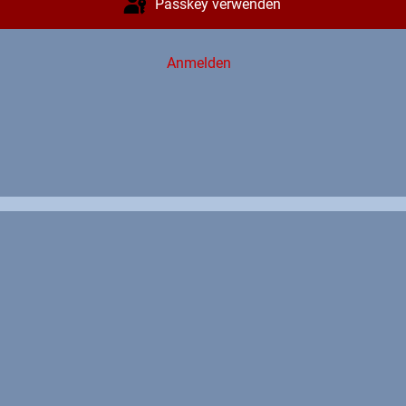
Passkey verwenden
Anmelden