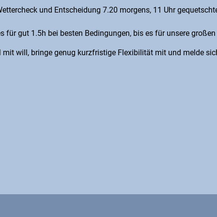
ttercheck und Entscheidung 7.20 morgens, 11 Uhr gequetschte vo
für gut 1.5h bei besten Bedingungen, bis es für unsere großen 
t will, bringe genug kurzfristige Flexibilität mit und melde sich