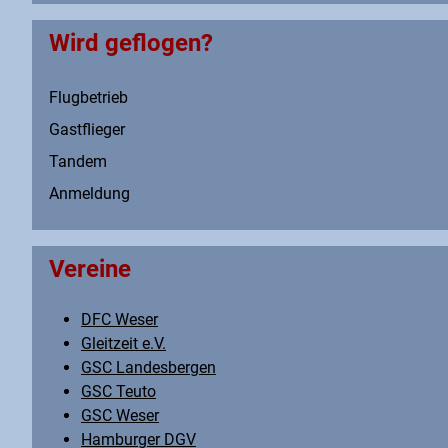
Wird geflogen?
Flugbetrieb
Gastflieger
Tandem
Anmeldung
Vereine
DFC Weser
Gleitzeit e.V.
GSC Landesbergen
GSC Teuto
GSC Weser
Hamburger DGV