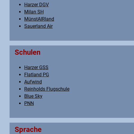
Harzer DGV
Milan SH
MünstAIRland
Sauerland Air
Schulen
Harzer GSS
Flatland PG
Aufwind
Reinholds Flugschule
Blue Sky
PNN
Sprache