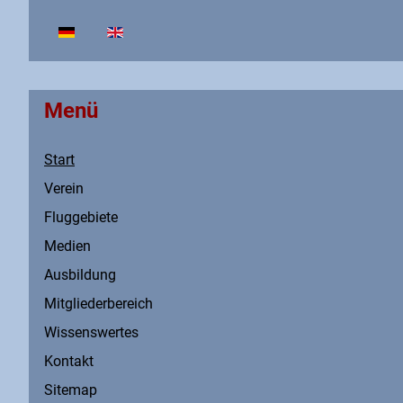
Sprache auswählen
Menü
Start
Verein
Fluggebiete
Medien
Ausbildung
Mitgliederbereich
Wissenswertes
Kontakt
Sitemap