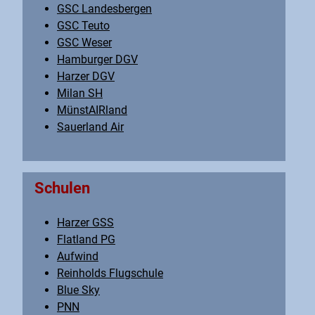
GSC Landesbergen
GSC Teuto
GSC Weser
Hamburger DGV
Harzer DGV
Milan SH
MünstAIRland
Sauerland Air
Schulen
Harzer GSS
Flatland PG
Aufwind
Reinholds Flugschule
Blue Sky
PNN