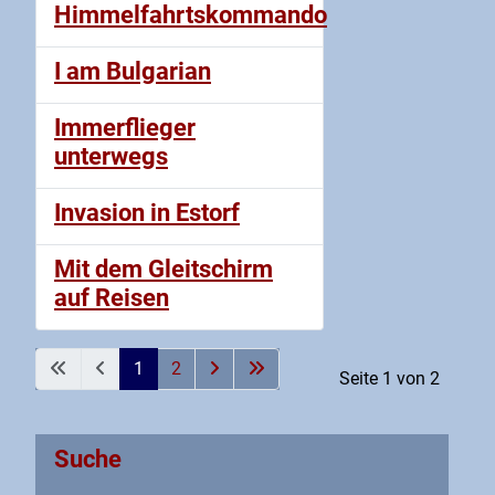
Himmelfahrtskommando
I am Bulgarian
Immerflieger
unterwegs
Invasion in Estorf
Mit dem Gleitschirm
auf Reisen
1
2
Seite 1 von 2
Suche