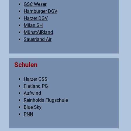
GSC Weser
Hamburger DGV
Harzer DGV
Milan SH
MünstAIRland
Sauerland Air
Schulen
Harzer GSS
Flatland PG
Aufwind
Reinholds Flugschule
Blue Sky
PNN