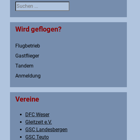
Suche
Wird geflogen?
Flugbetrieb
Gastflieger
Tandem
Anmeldung
Vereine
DFC Weser
Gleitzeit e.V.
GSC Landesbergen
GSC Teuto