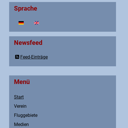
Sprache
Sprache auswählen
Newsfeed
Feed-Einträge
Menü
Start
Verein
Fluggebiete
Medien