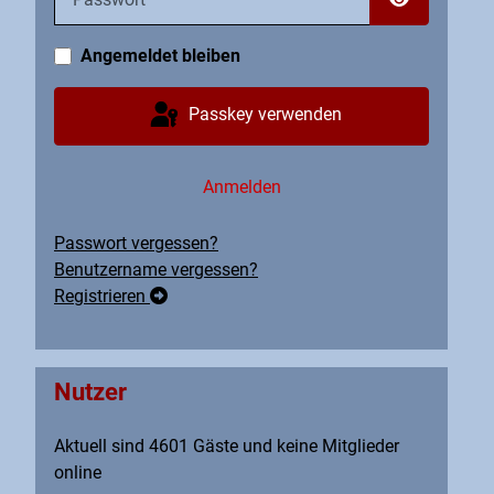
Passwort an
Angemeldet bleiben
Passkey verwenden
Anmelden
Passwort vergessen?
Benutzername vergessen?
Registrieren
Nutzer
Aktuell sind 4601 Gäste und keine Mitglieder
online