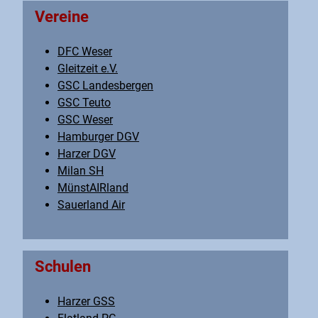
Vereine
DFC Weser
Gleitzeit e.V.
GSC Landesbergen
GSC Teuto
GSC Weser
Hamburger DGV
Harzer DGV
Milan SH
MünstAIRland
Sauerland Air
Schulen
Harzer GSS