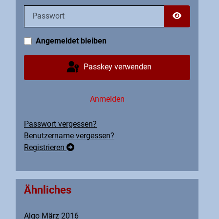
Passwort
Passwort an
Angemeldet bleiben
Passkey verwenden
Anmelden
Passwort vergessen?
Benutzername vergessen?
Registrieren
Ähnliches
Algo März 2016