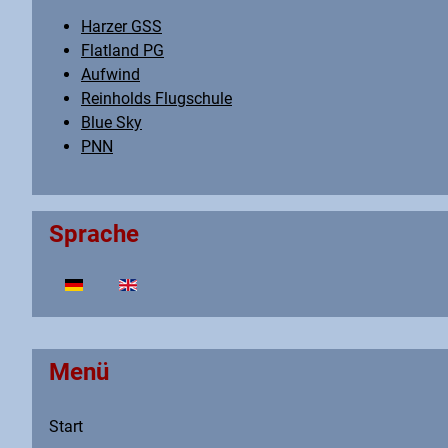
Harzer GSS
Flatland PG
Aufwind
Reinholds Flugschule
Blue Sky
PNN
Sprache
Sprache auswählen
Menü
Start