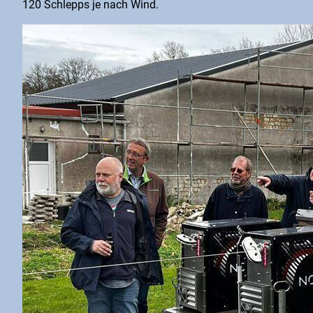
120 Schlepps je nach Wind.