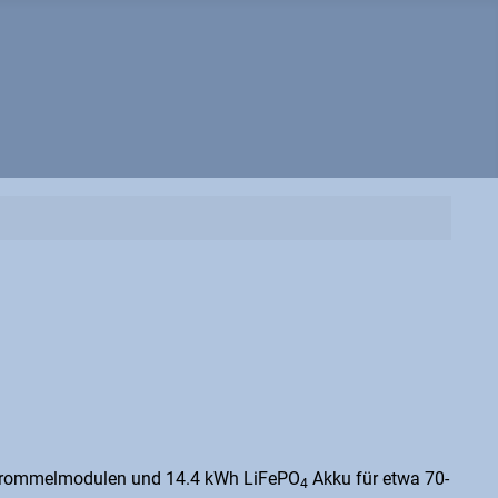
hen Trommelmodulen und 14.4 kWh LiFePO
Akku für etwa 70-
4