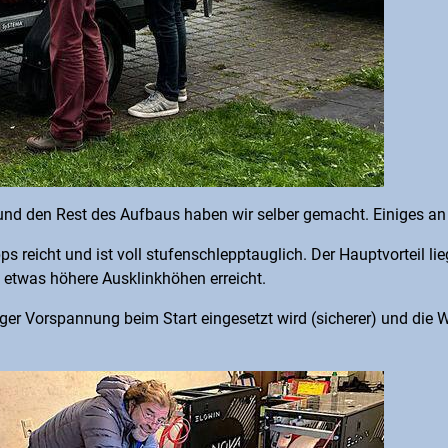
und den Rest des Aufbaus haben wir selber gemacht. Einiges an A
reicht und ist voll stufenschlepptauglich. Der Hauptvorteil lieg
etwas höhere Ausklinkhöhen erreicht.
niger Vorspannung beim Start eingesetzt wird (sicherer) und d