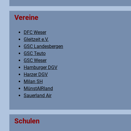
Vereine
DFC Weser
Gleitzeit e.V.
GSC Landesbergen
GSC Teuto
GSC Weser
Hamburger DGV
Harzer DGV
Milan SH
MünstAIRland
Sauerland Air
Schulen