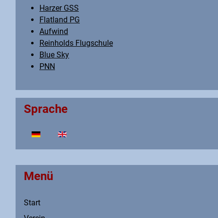
Harzer GSS
Flatland PG
Aufwind
Reinholds Flugschule
Blue Sky
PNN
Sprache
Sprache auswählen
Menü
Start