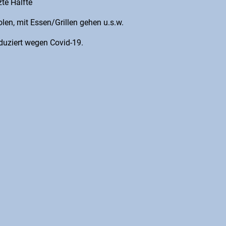
te Hälfte
n, mit Essen/Grillen gehen u.s.w.
iert wegen Covid-19.