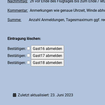
Nachmittag:
2h vor Ende des Flugtages bis zum Ende / letz
Kommentar:
Anmerkungen wie genaue Uhrzeit, Winde abhole
Summe:
Anzahl Anmeldungen, Tagesmaximum ggf. reduz
Eintragung löschen:
Bestätigen:
Bestätigen:
Bestätigen:
Zuletzt aktualisiert: 23. Juni 2023