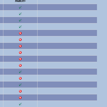
Nach-