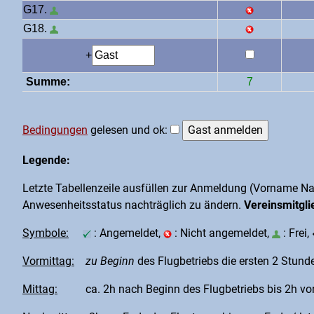
G17.
G18.
+
Summe:
7
Bedingungen
gelesen und ok:
Legende:
Letzte Tabellenzeile ausfüllen zur Anmeldung (Vorname N
Anwesenheitsstatus nachträglich zu ändern.
Vereinsmitgli
Symbole:
: Angemeldet,
: Nicht angemeldet,
: Frei,
Vormittag:
zu Beginn
des Flugbetriebs die ersten 2 Stunde
Mittag:
ca. 2h nach Beginn des Flugbetriebs bis 2h vo