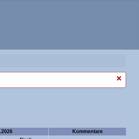
×
.2026
Kommentare